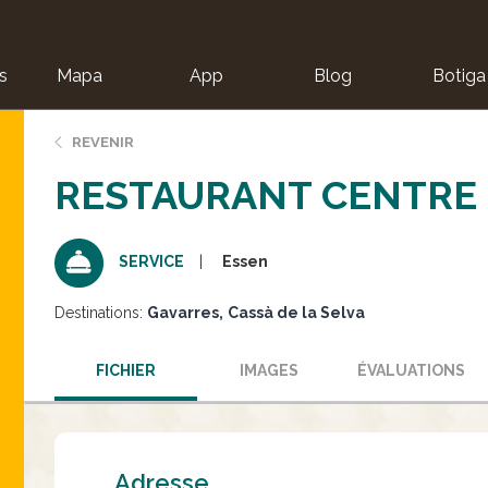
s
Mapa
App
Blog
Botiga
ion
REVENIR
RESTAURANT CENTRE 
Essen
SERVICE
Destinations:
Gavarres
Cassà de la Selva
FICHIER
IMAGES
ÉVALUATIONS
Adresse