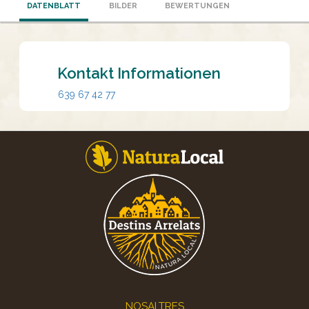
DATENBLATT
BILDER
BEWERTUNGEN
Kontakt Informationen
639 67 42 77
Footer
NOSALTRES