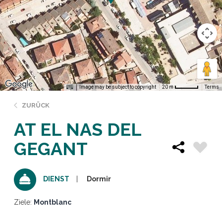
Image may be subject to copyright
Terms
20 m
ZURÜCK
AT EL NAS DEL
GEGANT
Dormir
DIENST
Ziele:
Montblanc