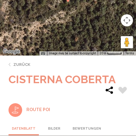
Image may be subject to copyright
Terms
20 m
ZURÜCK
CISTERNA COBERTA
ROUTE POI
DATENBLATT
BILDER
BEWERTUNGEN