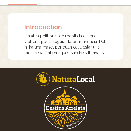
Introduction
Un altra petit punt de recollida d'aigua.
Coberta per assegurar la permanència. Dalt
hi ha una maset per quan calia estar uns
dies treballant en aquests indrets llunyans.