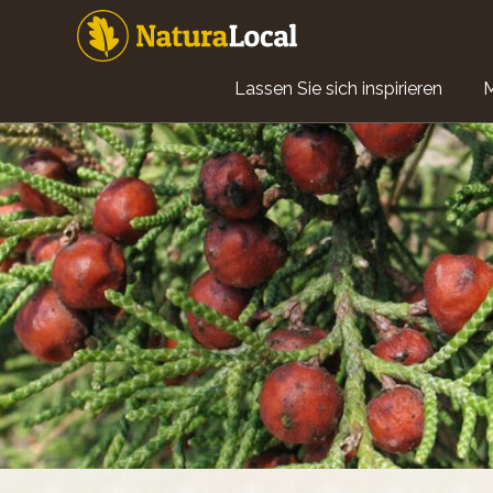
Direkt
zum
Inhalt
Main
Lassen Sie sich inspirieren
navigation