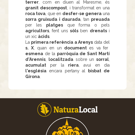
terrer
, com en diuen al Maresme, és
granit descompost
, i transformat en una
roca tova
, que en
desfer-se genera
una
sorra gruixuda i daurada
, tan
preuada
per les
platges
que forma o pels
agricultors
, fent uns
sòls
ben
drenats
i
un xic
àcids
.
La
primera referència a Arenys
data del
s. X
, quan en un
document
es va fer
esmena
de la
parròquia de Sant Martí
d'Arennis
,
localitzada
sobre un
sorral
,
acumulat
per la
riera
, avui en dia
l'església
encara pertany al
bisbat de
Girona
.