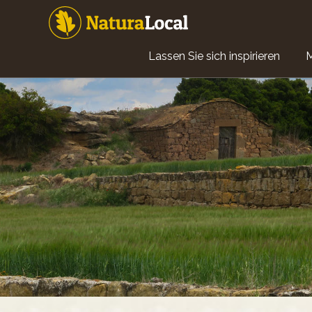
Direkt
zum
Inhalt
Main
Lassen Sie sich inspirieren
navigation