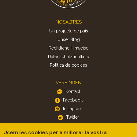
Footer
NOSALTRES
Un projecte de país
Unser Blog
Rechtliche Hinweise
Datenschutzrichtlinie
Politica de cookies
VERBINDEN
Kontakt
Facebook
Instagram
Twitter
Usem les cookies per a millorar la vostra
APP