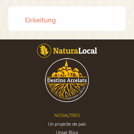
Einleitung
Footer
NOSALTRES
Un projecte de país
Unser Blog