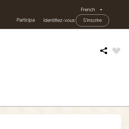
French
Toggle Drop
Participa
Identifiez-vous
S'inscrire