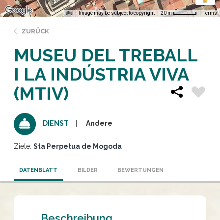
Image may be subject to copyright
Terms
20 m
ZURÜCK
MUSEU DEL TREBALL
I LA INDÚSTRIA VIVA
(MTIV)
Andere
DIENST
Ziele:
Sta Perpetua de Mogoda
DATENBLATT
BILDER
BEWERTUNGEN
Beschreibung