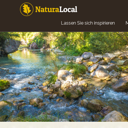
Direkt
zum
Inhalt
Main
Lassen Sie sich inspirieren
navigation