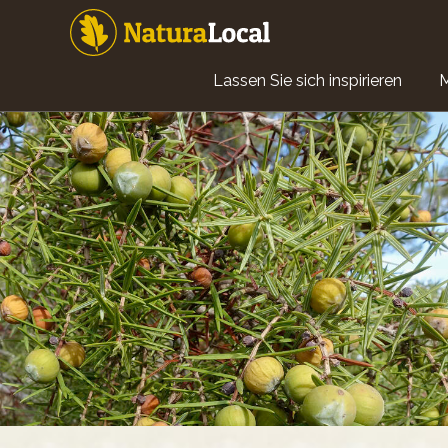
Direkt
zum
Inhalt
Main
Lassen Sie sich inspirieren
navigation