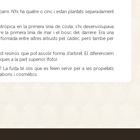
camí. N’hi ha quatre o cinc i estan plantats separadament
tròpica en la primera línia de costa, s’hi desenvolupava
e la primera línia de mar i el bosc del darrere. Era una
 formada entre altres arbusts pel càdec, però també per
ust resinós que pot assolir forma d'arbret. El diferenciem
ques a la part superior (foto).
 La fusta té olis que es feien servir per a les propietats
 sabons i cosmètics.