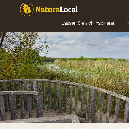
Direkt
zum
Inhalt
Main
Lassen Sie sich inspirieren
navigation