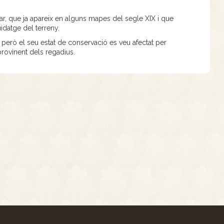
ar, que ja apareix en alguns mapes del segle XIX i que
uidatge del terreny.
t, però el seu estat de conservació es veu afectat per
 provinent dels regadius.