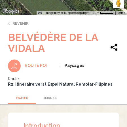
Image may be subject to copyright
Terms
20 m
REVENIR
BELVÉDÈRE DE LA
VIDALA
Paysages
ROUTE POI
Route:
R2. Itinèraire vers l'Espai Natural Remolar-Filipines
FICHIER
IMAGES
Introduction