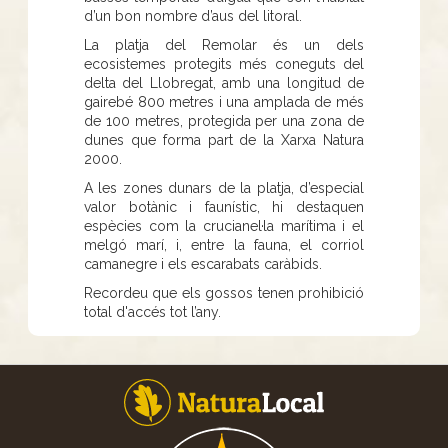
d’un bon nombre d’aus del litoral.
La platja del Remolar és un dels
ecosistemes protegits més coneguts del
delta del Llobregat, amb una longitud de
gairebé 800 metres i una amplada de més
de 100 metres, protegida per una zona de
dunes que forma part de la Xarxa Natura
2000.
A les zones dunars de la platja, d’especial
valor botànic i faunístic, hi destaquen
espècies com la crucianel·la marítima i el
melgó marí, i, entre la fauna, el corriol
camanegre i els escarabats caràbids.
Recordeu que els gossos tenen prohibició
total d'accés tot l’any.