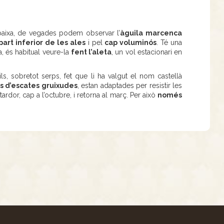
baixa, de vegades podem observar l’
àguila marcenca
part inferior de les ales
i pel
cap voluminós
. Té una
, és habitual veure-la
fent l’aleta
, un vol estacionari en
ils, sobretot serps, fet que li ha valgut el nom castellà
s d’escates gruixudes
, estan adaptades per resistir les
ardor, cap a l’octubre, i retorna al març. Per això
només