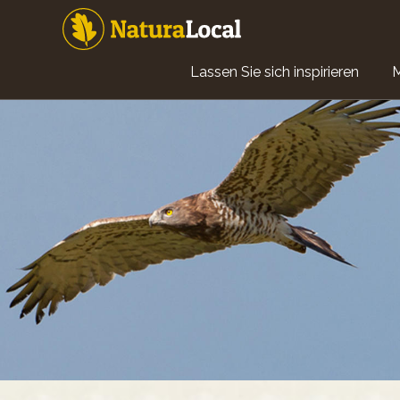
Direkt
zum
Inhalt
Main
Lassen Sie sich inspirieren
navigation