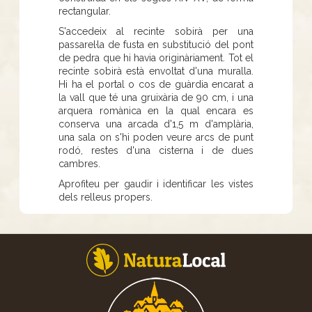
rectangular.
S'accedeix al recinte sobirà per una
passarel·la de fusta en substitució del pont
de pedra que hi havia originàriament. Tot el
recinte sobirà està envoltat d'una muralla.
Hi ha el portal o cos de guàrdia encarat a
la vall que té una gruixària de 90 cm, i una
arquera romànica en la qual encara es
conserva una arcada d'1,5 m d'amplària,
una sala on s'hi poden veure arcs de punt
rodó, restes d'una cisterna i de dues
cambres.
Aprofiteu per gaudir i identificar les vistes
dels relleus propers.