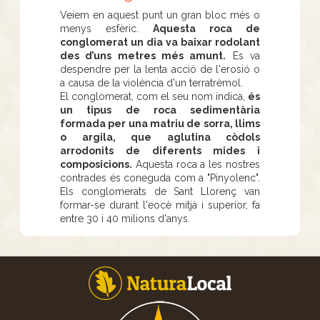
Veiem en aquest punt un gran bloc més o
menys esfèric.
Aquesta roca de
conglomerat un dia va baixar rodolant
des d’uns metres més amunt.
Es va
despendre per la lenta acció de l'erosió o
a causa de la violència d'un terratrèmol.
El conglomerat, com el seu nom indica,
és
un tipus de roca sedimentària
formada per una matriu de sorra, llims
o argila, que aglutina còdols
arrodonits de diferents mides i
composicions.
Aquesta roca a les nostres
contrades és coneguda com a "Pinyolenc".
Els conglomerats de Sant Llorenç van
formar-se durant l'eocè mitjà i superior, fa
entre 30 i 40 milions d'anys.