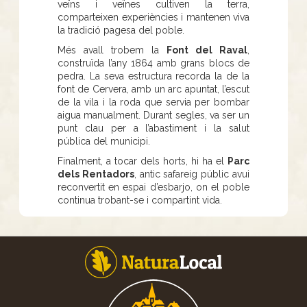
veïns i veïnes cultiven la terra,
comparteixen experiències i mantenen viva
la tradició pagesa del poble.
Més avall trobem la
Font del Raval
,
construïda l’any 1864 amb grans blocs de
pedra. La seva estructura recorda la de la
font de Cervera, amb un arc apuntat, l’escut
de la vila i la roda que servia per bombar
aigua manualment. Durant segles, va ser un
punt clau per a l’abastiment i la salut
pública del municipi.
Finalment, a tocar dels horts, hi ha el
Parc
dels Rentadors
, antic safareig públic avui
reconvertit en espai d’esbarjo, on el poble
continua trobant-se i compartint vida.