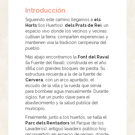
Introducción
Siguiendo este camino llegamos a
els
Horts
(los Huertos)
dels Prats de Rei
, un
espacio vivo donde los vecinos y vecinas
cultivan la tierra, comparten experiencias y
mantienen viva la tradición campesina del
pueblo.
Más abajo encontramos la
Font del Raval
(la Fuente del Raval), construida en el año
1864 con grandes bloques de piedra. Su
estructura recuerda a la de la fuente de
Cervera
, con un arco apuntado, el
escudo de la villa y la rueda que servía
para bombear agua manualmente. Durante
siglos, fue un punto clave para el
abastecimiento y la salud pública del
municipio.
Finalmente, junto a los huertos, se halla el
Parc dels Rentadors
(el Parque de los
Lavaderos), antiguo lavadero público hoy
reconvertido en espacio de recreo, donde