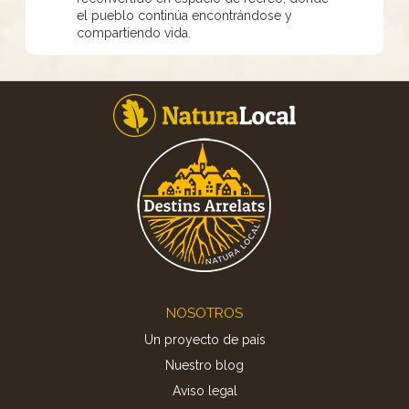
el pueblo continúa encontrándose y
compartiendo vida.
Footer
NOSOTROS
Un proyecto de país
Nuestro blog
Aviso legal