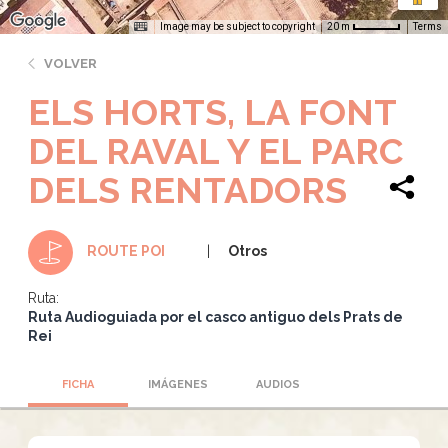
Image may be subject to copyright
Terms
20 m
VOLVER
ELS HORTS, LA FONT
DEL RAVAL Y EL PARC
DELS RENTADORS
Otros
ROUTE POI
Ruta:
Ruta Audioguiada por el casco antiguo dels Prats de
Rei
FICHA
IMÁGENES
AUDIOS