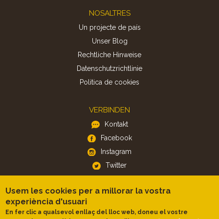
Footer
NOSALTRES
Un projecte de país
Unser Blog
Rechtliche Hinweise
Datenschutzrichtlinie
Politica de cookies
VERBINDEN
Kontakt
Facebook
Instagram
Twitter
Usem les cookies per a millorar la vostra
APP
experiència d'usuari
iOS
En fer clic a qualsevol enllaç del lloc web, doneu el vostre