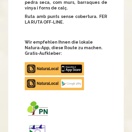
pedra seca, com murs, barraques de
vinya i forns de calç.
Ruta amb punts sense cobertura. FER
LA RUTA OFF-LINE.
Wir empfehlen Ihnen die lokale
Natura-App, diese Route zu machen.
Gratis-Aufkleber:
Apple
store
Google
Play