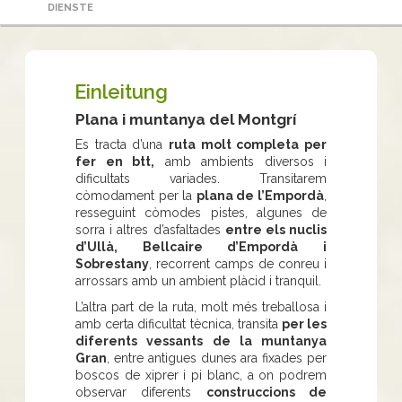
DIENSTE
Einleitung
Plana i muntanya del Montgrí
Es tracta d’una
ruta molt completa per
fer en btt,
amb ambients diversos i
dificultats variades. Transitarem
còmodament per la
plana de l’Empordà
,
resseguint còmodes pistes, algunes de
sorra i altres d’asfaltades
entre els nuclis
d’Ullà, Bellcaire d’Empordà i
Sobrestany
, recorrent camps de conreu i
arrossars amb un ambient plàcid i tranquil.
L’altra part de la ruta, molt més treballosa i
amb certa dificultat tècnica, transita
per les
diferents vessants de la muntanya
Gran
, entre antigues dunes ara fixades per
boscos de xiprer i pi blanc, a on podrem
observar diferents
construccions de