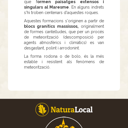
que f
ormen paisatges extensos i
singulars al Maresme
. En alguns indrets
s'hi troben centenars d'aquestes roques.
Aquestes formacions s'originen a partir de
blocs granítics massissos,
originalment
de formes cantelludes, que per un procés
de meteorització (descomposició per
agents atmosfèrics i climàtics) es van
desgastant, polint i arrodonint.
La forma rodona o de bolo, és la més
estable i resistent als fenòmens de
meteorització.