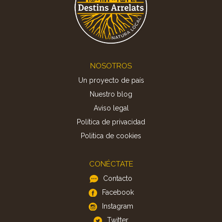
Footer
NOSOTROS
Un proyecto de país
Nuestro blog
Aviso legal
Política de privacidad
Politica de cookies
CONÉCTATE
Contacto
Facebook
Instagram
Twitter