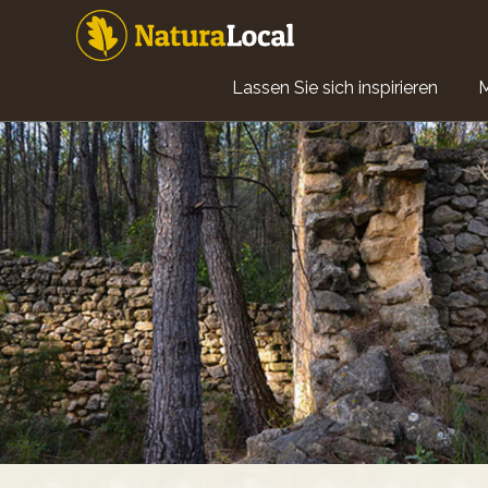
Direkt
zum
Inhalt
Main
Lassen Sie sich inspirieren
navigation