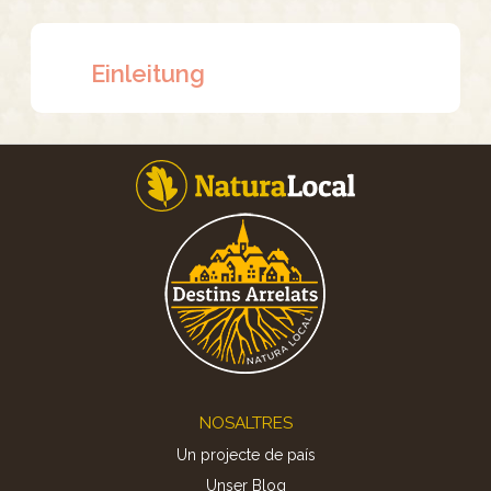
Einleitung
Footer
NOSALTRES
Un projecte de país
Unser Blog