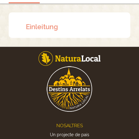
Einleitung
Footer
NOSALTRES
Un projecte de país