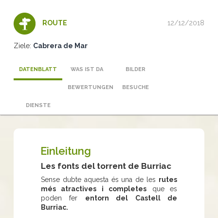
12/12/2018
ROUTE
Ziele:
Cabrera de Mar
DATENBLATT
WAS IST DA
BILDER
BEWERTUNGEN
BESUCHE
DIENSTE
Einleitung
Les fonts del torrent de Burriac
Sense dubte aquesta és una de les
rutes
més atractives i completes
que es
poden fer
entorn del Castell de
Burriac.