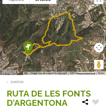
Image may be subject to copyright
Terms
500 m
ZURÜCK
RUTA DE LES FONTS
D'ARGENTONA