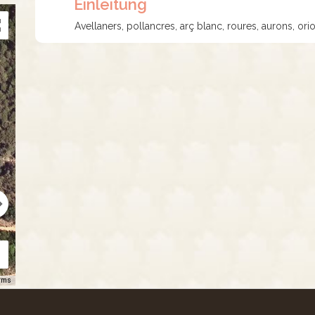
Einleitung
Avellaners, pollancres, arç blanc, roures, aurons, orio
rms