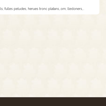
ls, fulles peludes, herues tronc platans,.om, lledoners,..