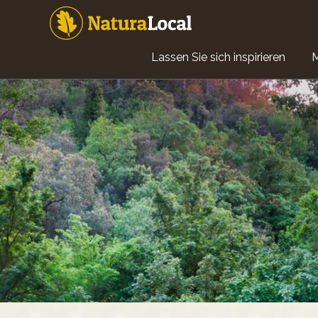
Direkt
zum
Inhalt
Main
Lassen Sie sich inspirieren
navigation