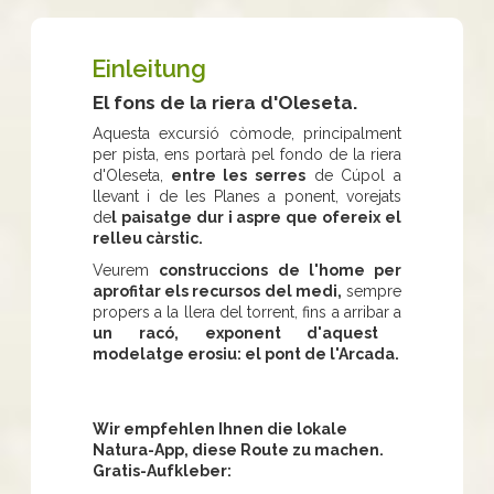
Einleitung
El fons de la riera d'Oleseta.
Aquesta excursió còmode, principalment
per pista, ens portarà pel fondo de la riera
d'Oleseta,
entre les serres
de Cúpol a
llevant i de les Planes a ponent, vorejats
de
l paisatge dur i aspre que ofereix el
relleu càrstic.
Veurem
construccions de l'home per
aprofitar els recursos del medi,
sempre
propers a la llera del torrent, fins a arribar a
un racó, exponent d'aquest
modelatge erosiu: el pont de l'Arcada.
Wir empfehlen Ihnen die lokale
Natura-App, diese Route zu machen.
Gratis-Aufkleber: