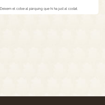
eixem el cotxe al pàrquing que hi ha just al costat.