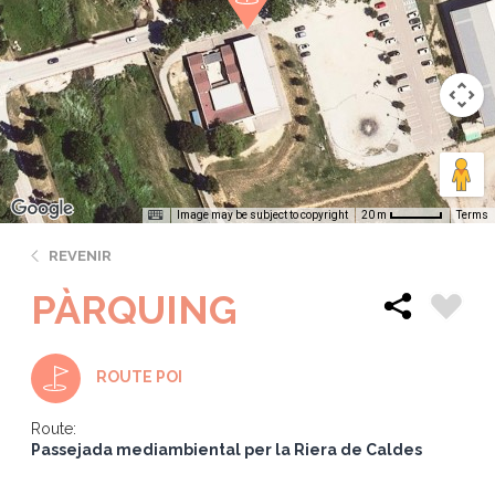
Image may be subject to copyright
Terms
20 m
REVENIR
PÀRQUING
ROUTE POI
Route:
Passejada mediambiental per la Riera de Caldes