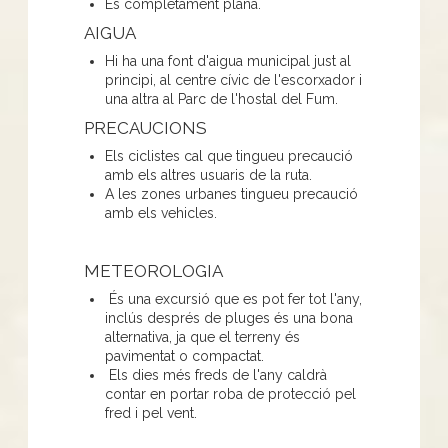
És completament plana.
AIGUA
Hi ha una font d'aigua municipal just al
principi, al centre cívic de l'escorxador i
una altra al Parc de l'hostal del Fum.
PRECAUCIONS
Els ciclistes cal que tingueu precaució
amb els altres usuaris de la ruta.
A les zones urbanes tingueu precaució
amb els vehicles.
METEOROLOGIA
És una excursió que es pot fer tot l'any,
inclús després de pluges és una bona
alternativa, ja que el terreny és
pavimentat o compactat.
Els dies més freds de l'any caldrà
contar en portar roba de protecció pel
fred i pel vent.