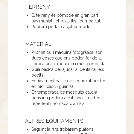
TERRENY
El terreny és còmode en gran part
pavimentat i el resta llis i compactat.
Podrem portar calçat còmode.
MATERIAL
Prismàtics, i màquina fotogràfica, són
dues coses que ens poden fer de la
sortida una experiència més completa.
Guia bàsica per ajudar a identificar els
ocells.
Equipament bàsic de seguretat per fer
en bici (casc i guants).
En temporada de mosquits caldrà
pensar a portar calçat tancat, un bon
repel·lent i pomada d'àrnica.
ALTRES EQUIPAMENTS
Seguint la ruta trobarem plafons i