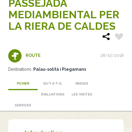
PASSEJADA
MEDIAMBIENTAL PER
LA RIERA DE CALDES
28/10/2018
ROUTE
Destinations:
Palau-solità i Plegamans
FICHIER
QU'Y A-T-IL
IMAGES
ÉVALUATIONS
LES VISITES
SERVICES