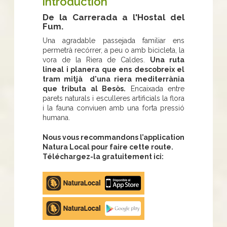
Introduction
De la Carrerada a l'Hostal del
Fum.
Una agradable passejada familiar ens
permetrà recórrer, a peu o amb bicicleta, la
vora de la Riera de Caldes.
Una ruta
lineal i planera que ens descobreix el
tram mitjà d'una riera mediterrània
que tributa al Besòs.
Encaixada entre
parets naturals i esculleres artificials la flora
i la fauna conviuen amb una forta pressió
humana.
Nous vous recommandons l’application
Natura Local pour faire cette route.
Téléchargez-la gratuitement ici:
Apple
store
Google
Play