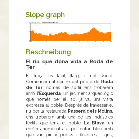
Slope graph
Beschreibung
El riu que dóna vida a Roda de
Ter
El traçat és fàcil, llarg, i molt variat.
Comencem al centre del poble de
Roda
de Ter
, només de sortir ens trobarem
amb
l’Esquerda
, un jaciment arqueològic
que només per ell sol ja val una visita
expressa al poble. Després de travessar el
riu per la restaurada
Passera dels Molins
,
ens trobarem amb una de les indústries
tèxtils que tenia el poble,
La Blava
, un
edifici anomenat així pel color blau amb
què van pintar portes i finestres, i que,