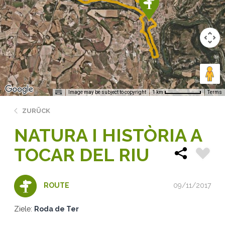
Image may be subject to copyright
Terms
1 km
ZURÜCK
NATURA I HISTÒRIA A
TOCAR DEL RIU
09/11/2017
ROUTE
Ziele:
Roda de Ter