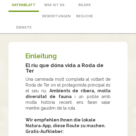
DATENBLATT
WAS IST DA
BILDER
BEWERTUNGEN
BESUCHE
DIENSTE
Einleitung
El riu que dóna vida a Roda de
Ter
Una caminada molt completa al voltant de
Roda de Ter on el protagonista principal és
el seu riu.
Ambients de ribera, molta
diversitat de fauna
i un poble amb
molta història recent, ens faran xalar
mentre gaudim de la ruta.
Wir empfehlen Ihnen die lokale
Natura-App, diese Route zu machen.
Gratis-Aufkleber: