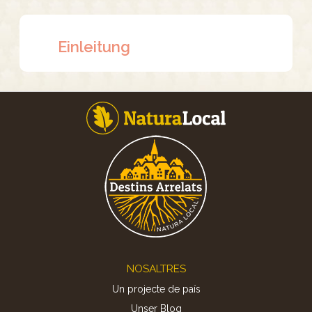
Einleitung
Footer
NOSALTRES
Un projecte de país
Unser Blog