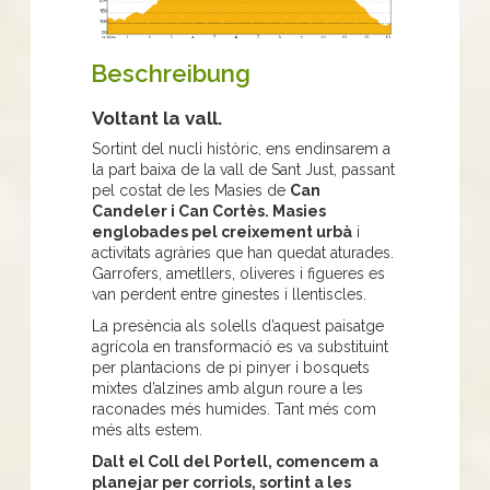
Beschreibung
Voltant la vall.
Sortint del nucli històric, ens endinsarem a
la part baixa de la vall de Sant Just, passant
pel costat de les Masies de
Can
Candeler i Can Cortès. Masies
englobades pel creixement urbà
i
activitats agràries que han quedat aturades.
Garrofers, ametllers, oliveres i figueres es
van perdent entre ginestes i llentiscles.
La presència als solells d’aquest paisatge
agrícola en transformació es va substituint
per plantacions de pi pinyer i bosquets
mixtes d’alzines amb algun roure a les
raconades més humides. Tant més com
més alts estem.
Dalt el Coll del Portell, comencem a
planejar per corriols, sortint a les