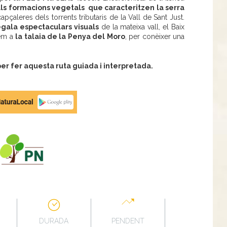
als formacions vegetals que caracteritzen la serra
 capçaleres dels torrents tributaris de la Vall de Sant Just.
egala espectaculars visuals
de la mateixa vall, el Baix
rem a
la talaia de la Penya del Moro
, per conèixer una
r fer aquesta ruta guiada i interpretada.
DURADA
PENDENT