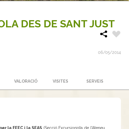
OLA DES DE SANT JUST
06/05/2014
S
VALORACIÓ
VISITES
SERVEIS
er la FEEC i la SEAS
(Secció Excursionista de l’Ateneu