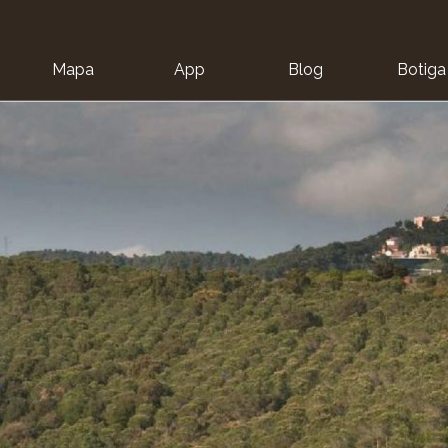
Mapa
App
Blog
Botiga
ion