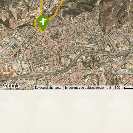
Keyboard shortcuts
Image may be subject to copyright
500 m