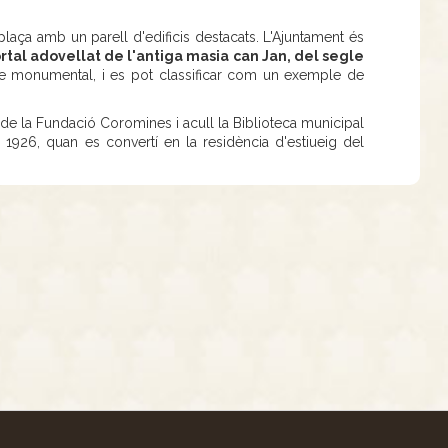
laça amb un parell d'edificis destacats. L'Ajuntament és
portal adovellat de l'antiga masia can Jan, del segle
pecte monumental, i es pot classificar com un exemple de
 de la Fundació Coromines i acull la Biblioteca municipal
el 1926, quan es convertí en la residència d'estiueig del