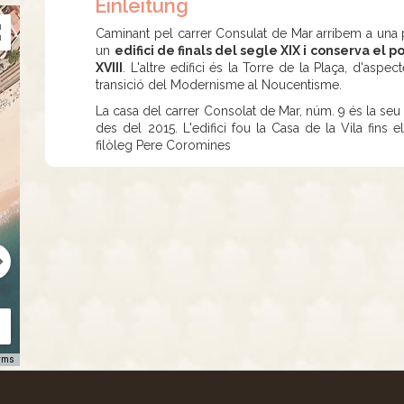
Einleitung
Caminant pel carrer Consulat de Mar arribem a una p
un
edifici de finals del segle XIX i conserva el 
XVIII
. L'altre edifici és la Torre de la Plaça, d'as
transició del Modernisme al Noucentisme.
La casa del carrer Consolat de Mar, núm. 9 és la seu
des del 2015. L'edifici fou la Casa de la Vila fins 
filòleg Pere Coromines
rms