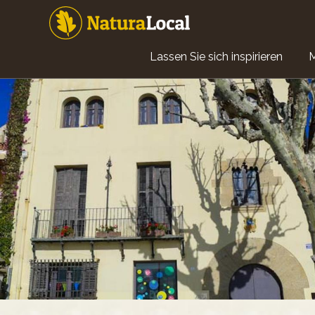
Direkt
zum
Inhalt
Main
Lassen Sie sich inspirieren
navigation