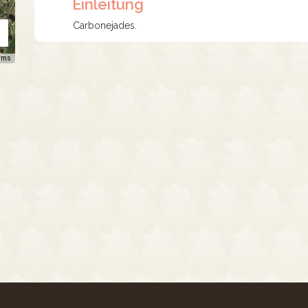
Einleitung
Carbonejades.
rms