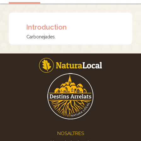
Introduction
Carbonejades.
Footer
NOSALTRES