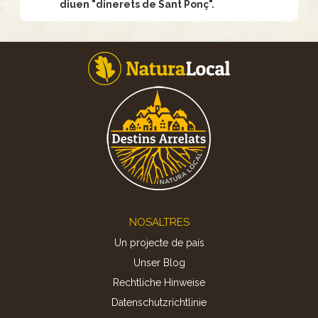
diuen "dinerets de Sant Ponç".
Footer
NOSALTRES
Un projecte de país
Unser Blog
Rechtliche Hinweise
Datenschutzrichtlinie