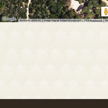
Keyboard shortcuts
Image may be subject to copyright
Te
20 m