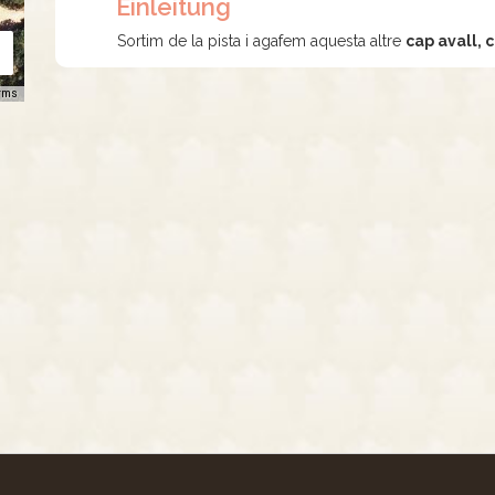
Einleitung
Sortim de la pista i agafem aquesta altre
cap avall, 
rms