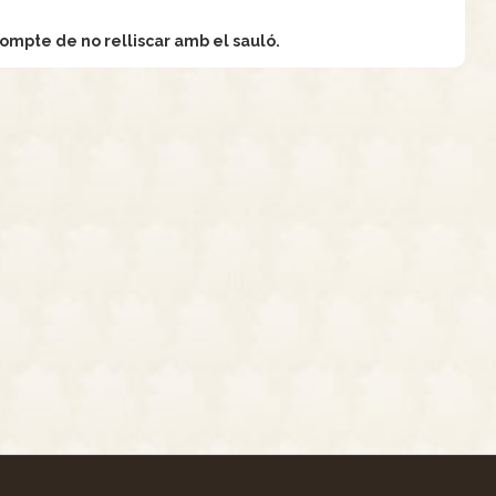
compte de no relliscar amb el sauló.