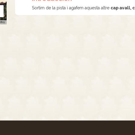
Sortim de la pista i agafem aquesta altre
cap avall, 
rms