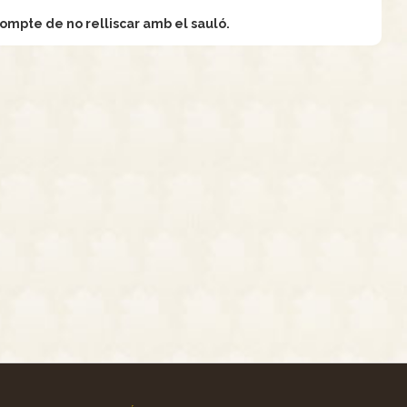
compte de no relliscar amb el sauló.