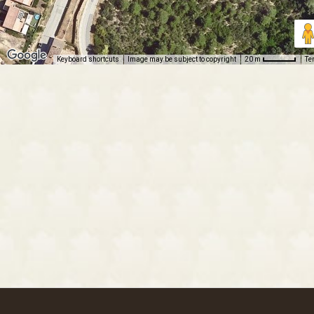
Keyboard shortcuts
Image may be subject to copyright
Te
20 m