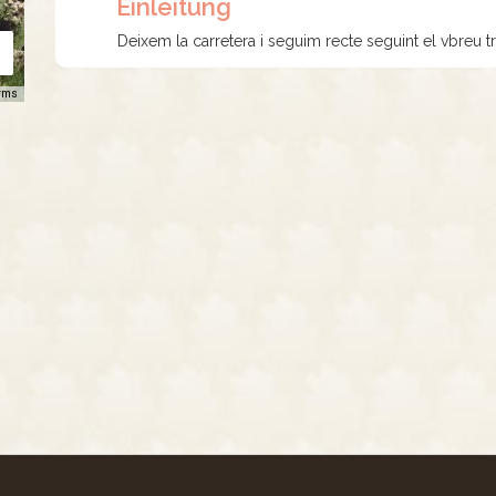
Einleitung
Deixem la carretera i seguim recte seguint el vbreu t
rms