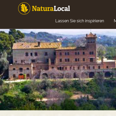
Direkt
zum
Inhalt
Main
Lassen Sie sich inspirieren
navigation