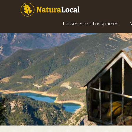
Direkt
zum
Inhalt
Main
Lassen Sie sich inspirieren
navigation