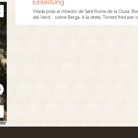
Einleitung
Vilada pista al mirador de Sant Roma de la Clusa, Borr
del Verd,... sobre Berga, A la dreta: Torrent fred per
rms