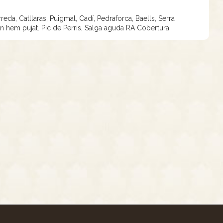
eda, Catllaras, Puigmal, Cadí, Pedraforca, Baells, Serra
 on hem pujat. Pic de Perris, Salga aguda RA Cobertura