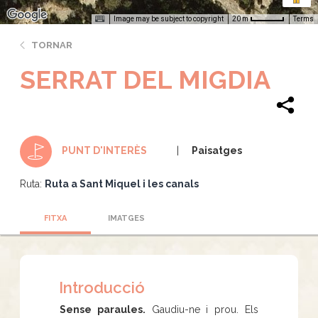
Image may be subject to copyright
Terms
20 m
TORNAR
SERRAT DEL MIGDIA
Paisatges
PUNT D'INTERÈS
Ruta:
Ruta a Sant Miquel i les canals
FITXA
IMATGES
Introducció
Sense paraules.
Gaudiu-ne i prou. Els