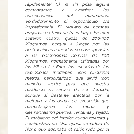
rápidamente! (…) Ya sin prisa alguna
comenzamos a examinar las
consecuencias del bombardeo.
Verdaderamente el espectáculo era
impresionante. El reguero de bombas
arrojadas no tenía un trazo largo. En total
soltaron cuatro, quizás de 200-300
kilogramos, porque a juzgar por las
destrucciones causadas no correspondían
a las potentísimas bombas de 500
kilogramos, normalmente utilizadas por
los HE-111 (….) Entre los espacios de las
explosiones mediaban unos cincuenta
metros, particularidad que sirvió (con
muncha suerte) para que nuestra
residencia se salvara de ser derruida,
aunque si bastante afectada por la
metralla y las ondas de expansión que
resquebrajaron los muros y
desmantelaron puertas, ventanas y tejado.
El mobiliario del interior quedó revuelto y
semidestrozado. Una opaca armadura de
hierro que adornaba el salón rodó por el