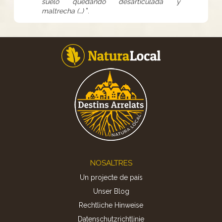
suelo quedando desarticulada y
maltrecha (…)
”.
Footer
NOSALTRES
Un projecte de país
Unser Blog
Rechtliche Hinweise
Datenschutzrichtlinie