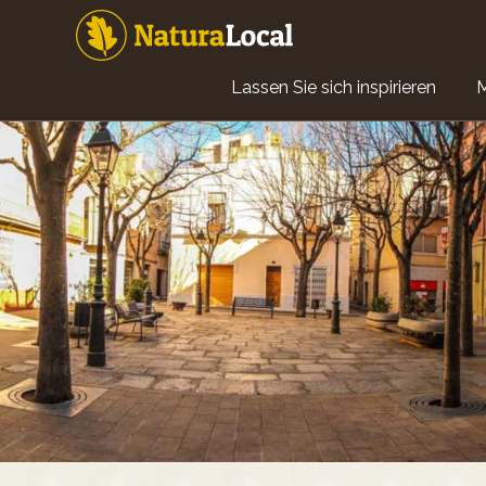
Direkt
zum
Inhalt
Main
Lassen Sie sich inspirieren
navigation