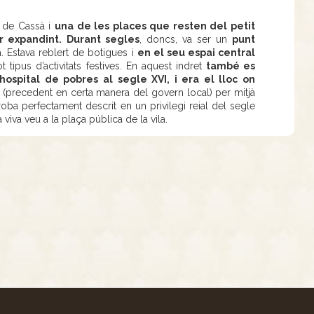
 de Cassà i
una de les places que resten del petit
r expandint.
Durant segles
, doncs, va ser un
punt
a. Estava reblert de botigues i
en el seu espai central
ot tipus d’activitats festives. En aquest indret
també es
hospital de pobres al segle XVI, i era el lloc on
(precedent en certa manera del govern local) per mitjà
oba perfectament descrit en un privilegi reial del segle
viva veu a la plaça pública de la vila.